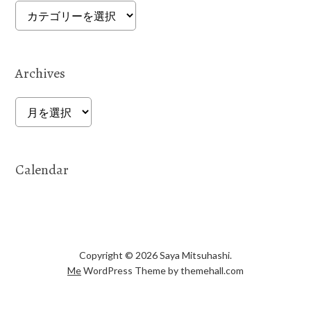
Categories
Archives
Archives
Calendar
Copyright © 2026 Saya Mitsuhashi.
Me
WordPress Theme by themehall.com