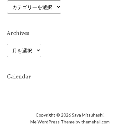
Categories
Archives
Archives
Calendar
Copyright © 2026 Saya Mitsuhashi.
Me
WordPress Theme by themehall.com