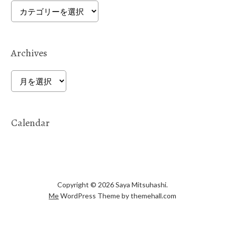
Categories
Archives
Archives
Calendar
Copyright © 2026 Saya Mitsuhashi.
Me
WordPress Theme by themehall.com