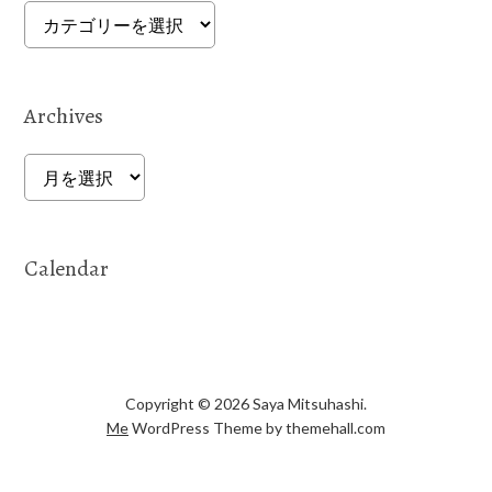
Categories
Archives
Archives
Calendar
Copyright © 2026 Saya Mitsuhashi.
Me
WordPress Theme by themehall.com