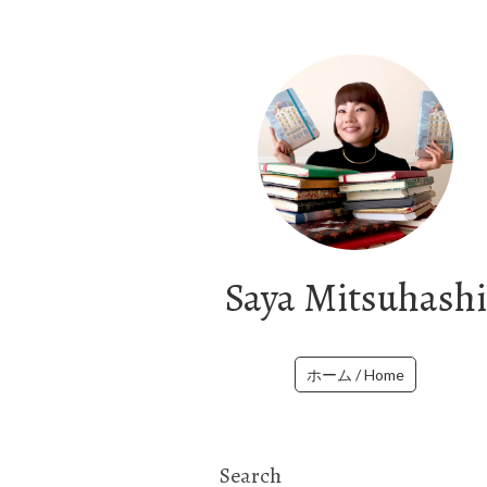
Saya Mitsuhashi
ホーム / Home
Search