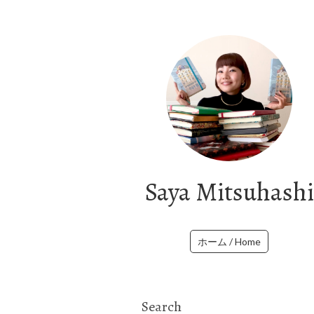
Saya Mitsuhashi
ホーム / Home
Search