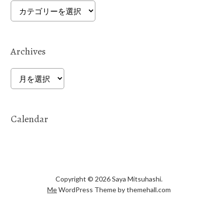
Categories
Archives
Archives
Calendar
Copyright © 2026 Saya Mitsuhashi.
Me
WordPress Theme by themehall.com