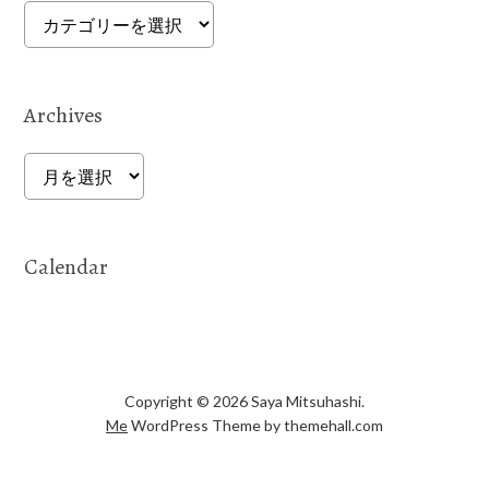
Categories
Archives
Archives
Calendar
Copyright © 2026 Saya Mitsuhashi.
Me
WordPress Theme by themehall.com