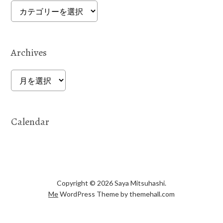
Categories
Archives
Archives
Calendar
Copyright © 2026 Saya Mitsuhashi.
Me
WordPress Theme by themehall.com