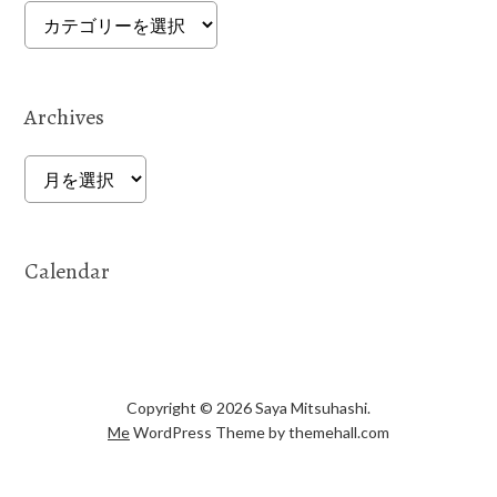
Categories
Archives
Archives
Calendar
Copyright © 2026 Saya Mitsuhashi.
Me
WordPress Theme by themehall.com