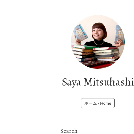
Saya Mitsuhashi
ホーム / Home
Search