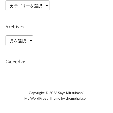
Categories
Archives
Archives
Calendar
Copyright © 2026 Saya Mitsuhashi.
Me
WordPress Theme by themehall.com