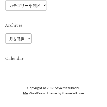
Categories
Archives
Archives
Calendar
Copyright © 2026 Saya Mitsuhashi.
Me
WordPress Theme by themehall.com