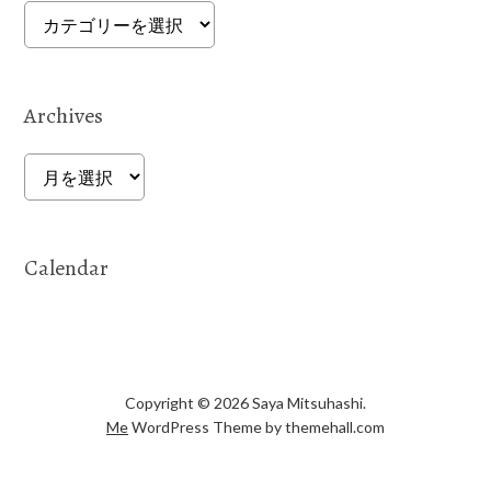
Categories
Archives
Archives
Calendar
Copyright © 2026 Saya Mitsuhashi.
Me
WordPress Theme by themehall.com