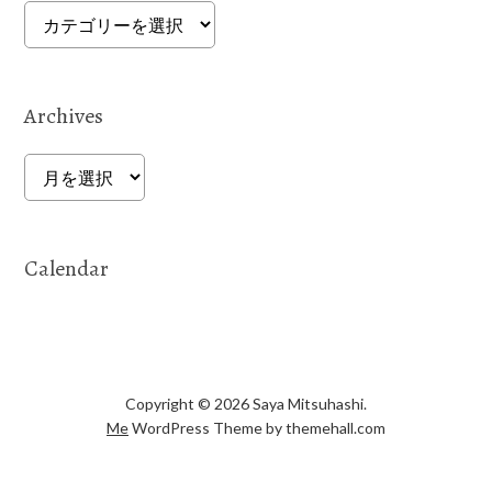
Categories
Archives
Archives
Calendar
Copyright © 2026 Saya Mitsuhashi.
Me
WordPress Theme by themehall.com