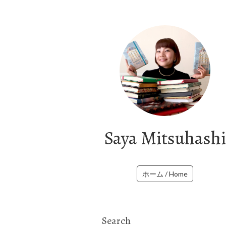
Saya Mitsuhashi
ホーム / Home
Search