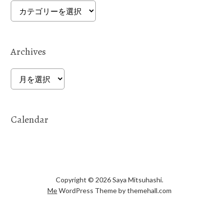
Categories
Archives
Archives
Calendar
Copyright © 2026 Saya Mitsuhashi.
Me
WordPress Theme by themehall.com