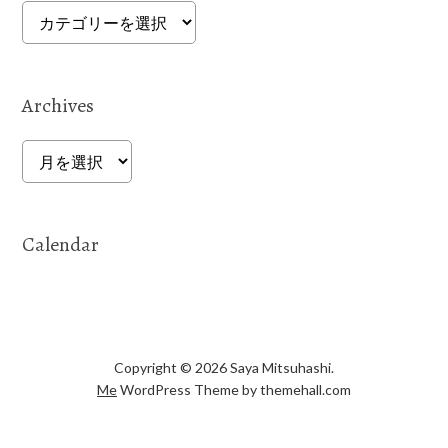
Categories
Archives
Archives
Calendar
Copyright © 2026 Saya Mitsuhashi.
Me
WordPress Theme by themehall.com