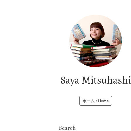
Saya Mitsuhashi
ホーム / Home
Search