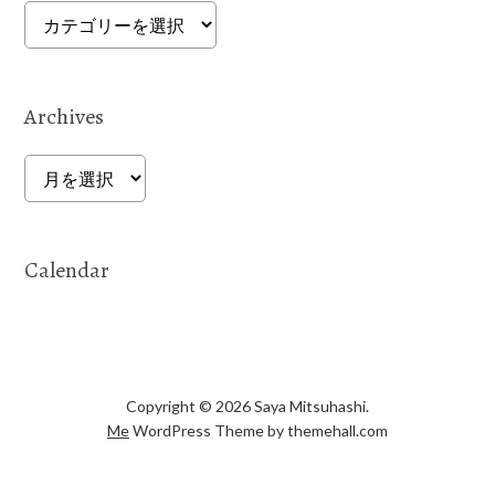
Categories
Archives
Archives
Calendar
Copyright © 2026 Saya Mitsuhashi.
Me
WordPress Theme by themehall.com