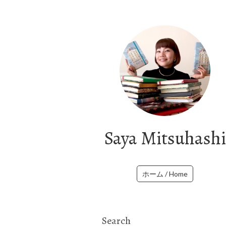
Saya Mitsuhashi
ホーム / Home
Search