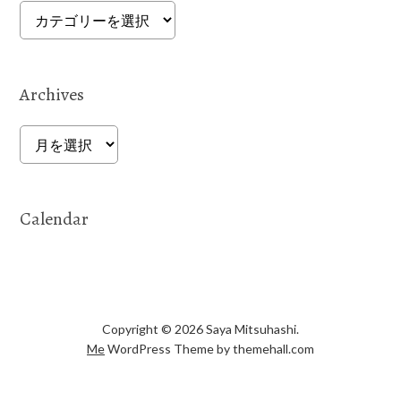
Categories
Archives
Archives
Calendar
Copyright © 2026 Saya Mitsuhashi.
Me
WordPress Theme by themehall.com