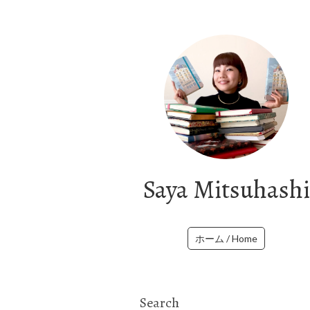
Saya Mitsuhashi
ホーム / Home
Search