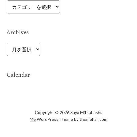
Categories
Archives
Archives
Calendar
Copyright © 2026 Saya Mitsuhashi.
Me
WordPress Theme by themehall.com