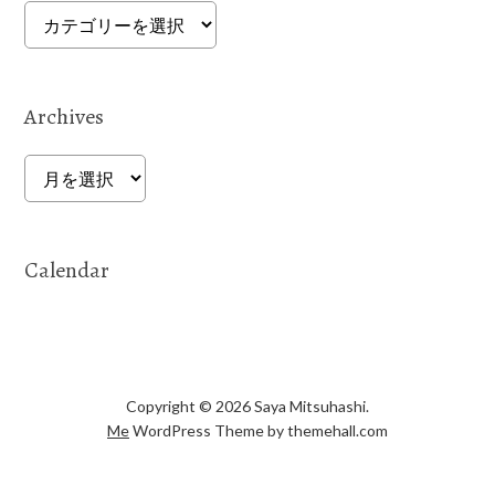
Categories
Archives
Archives
Calendar
Copyright © 2026 Saya Mitsuhashi.
Me
WordPress Theme by themehall.com