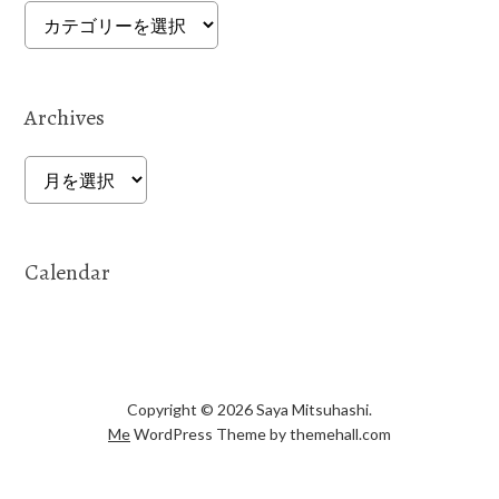
Categories
Archives
Archives
Calendar
Copyright © 2026 Saya Mitsuhashi.
Me
WordPress Theme by themehall.com