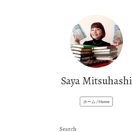
Saya Mitsuhashi
ホーム / Home
Search