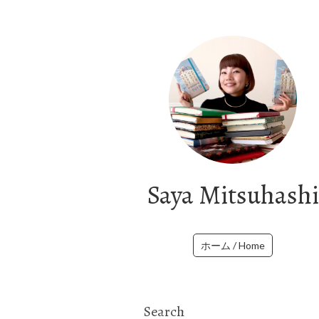
Saya Mitsuhashi
ホーム / Home
Search