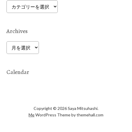
Categories
Archives
Archives
Calendar
Copyright © 2026 Saya Mitsuhashi.
Me
WordPress Theme by themehall.com