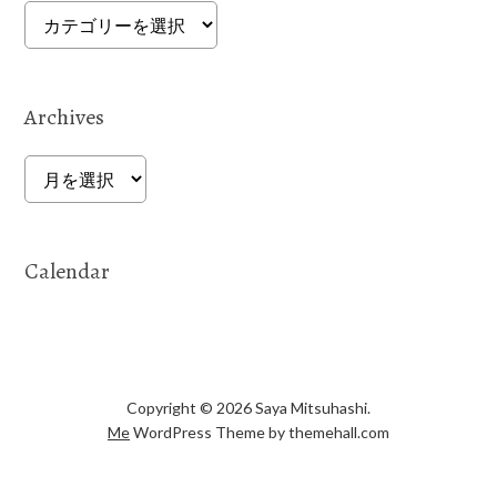
Categories
Archives
Archives
Calendar
Copyright © 2026 Saya Mitsuhashi.
Me
WordPress Theme by themehall.com