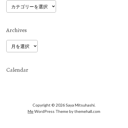
Categories
Archives
Archives
Calendar
Copyright © 2026 Saya Mitsuhashi.
Me
WordPress Theme by themehall.com