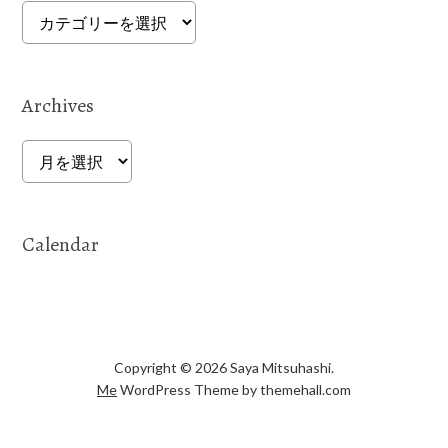
Categories
Archives
Archives
Calendar
Copyright © 2026 Saya Mitsuhashi.
Me
WordPress Theme by themehall.com