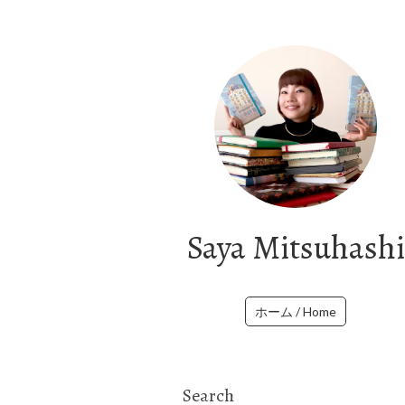
Saya Mitsuhashi
ホーム / Home
Search