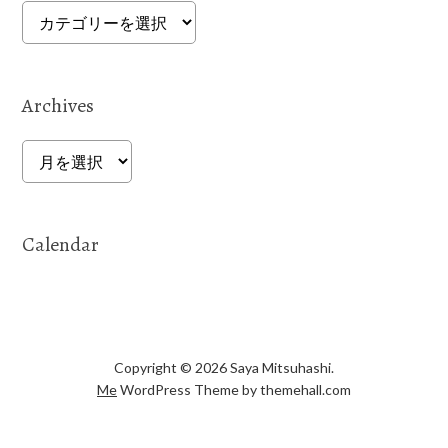
Categories
Archives
Archives
Calendar
Copyright © 2026 Saya Mitsuhashi.
Me
WordPress Theme by themehall.com