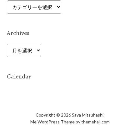
Categories
Archives
Archives
Calendar
Copyright © 2026 Saya Mitsuhashi.
Me
WordPress Theme by themehall.com