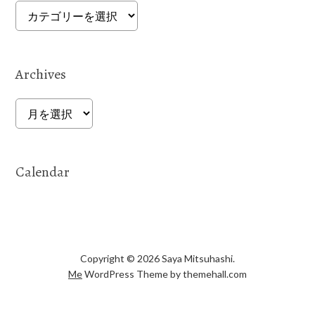
Categories
Archives
Archives
Calendar
Copyright © 2026 Saya Mitsuhashi.
Me
WordPress Theme by themehall.com