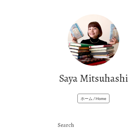
Saya Mitsuhashi
ホーム / Home
Search