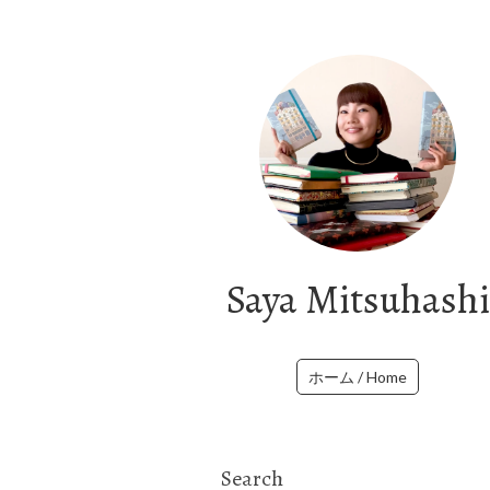
Saya Mitsuhashi
ホーム / Home
Search