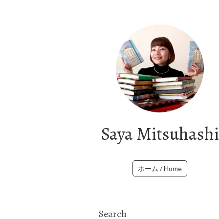
Saya Mitsuhashi
ホーム / Home
Search