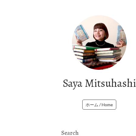
Saya Mitsuhashi
ホーム / Home
Search