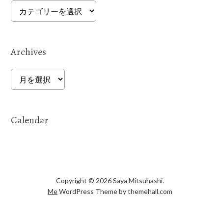
Categories
Archives
Archives
Calendar
Copyright © 2026 Saya Mitsuhashi.
Me
WordPress Theme by themehall.com