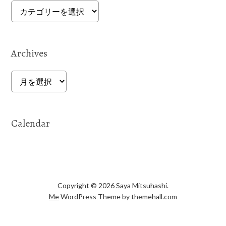
Categories
Archives
Archives
Calendar
Copyright © 2026 Saya Mitsuhashi.
Me
WordPress Theme by themehall.com