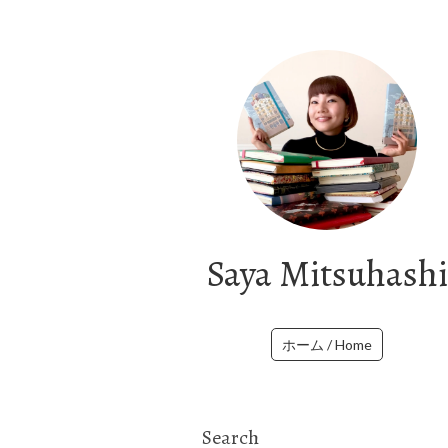
Saya Mitsuhashi
ホーム / Home
Search