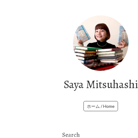
Saya Mitsuhashi
ホーム / Home
Search