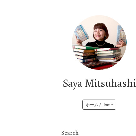
Saya Mitsuhashi
ホーム / Home
Search