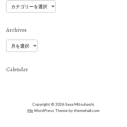
Categories
Archives
Archives
Calendar
Copyright © 2026 Saya Mitsuhashi.
Me
WordPress Theme by themehall.com