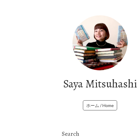
Saya Mitsuhashi
ホーム / Home
Search