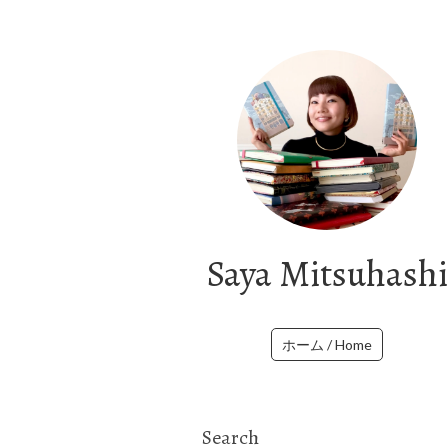
Saya Mitsuhashi
ホーム / Home
Search