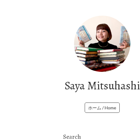
Saya Mitsuhashi
ホーム / Home
Search