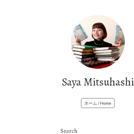
Saya Mitsuhashi
ホーム / Home
Search